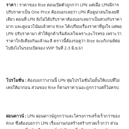
ราคา :
ราคาของ Rise ตอนเปิดตัวถูกกว่า LPN แต่เมื่อ LPNมีการ
ปรับราคาเป็น One Price ต้องบอกเลยว่า LPN คือดูน่าสนใจเลยที
เดียว ตอนที่ LPN ยังไม่ได้ปรับราคาต้องบอกเลยว่าเป็นห่วงกับราคา
มาก และดูแนวโน้มแล้วทาง Rise ได้เปรียบเรื่องราคาที่จูงใจ แต่พอ
LPN ปรับราคามา ทำให้ลูกค้าเริ่มลังเลใจเพราะอะไรหรอ เพราะว่า
ราคาใกล้เคียงกันแล้วนะสิ คราวนี้ต้องรอดูว่า Rise จะแก้เกมส์ต่อ
ไปยังไงในรอบเปิดจอง VVIP วันที่ 2-3 มิ.ย.61
โปรโมชั่น :
ต้องบอกว่างานนี้ LPN ทุ่มโปรโมชั่นไม่อั้นให้แบบที่ไม่
เคยให้มาก่อน ส่วนของ Rise ก็ตามราคาเนอะถูกกว่าแต่ก็ไม่ครบ
ผ่อนดาวน์ :
LPN ผ่อนดาวน์ถูกกว่าและโครงการเสร็จเร็วกว่าของ
Rise ซึ่งต้องบอกว่า LPN เรื่องงานก่อสร้างสร้างรวดเร็วกว่า ส่วน