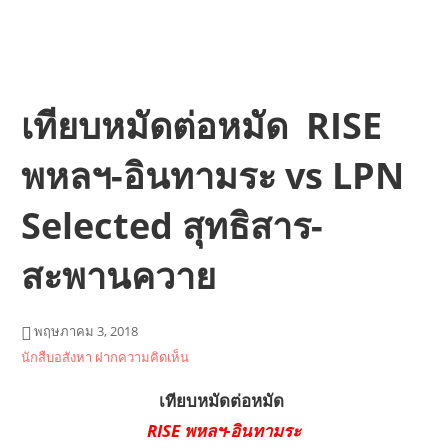
เทียบหมัดต่อหมัด RISE
พหลฯ-อินทามระ vs LPN
Selected สุทธิสาร-
สะพานควาย
พฤษภาคม 3, 2018
นักสืบอสังหา
ฝากความคิดเห็น
เทียบหมัดต่อหมัด
RISE พหลฯ-อินทามระ