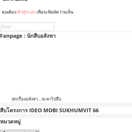
คุณต้อง
เข้าสู่ระบบ
เพื่อจะพิมพ์ความเห็น
ค้นหา
สำหรับ:
Fanpage : นักสืบอสังหา
ทุกเรื่องอสังหา...จะพาไปสืบ
สืบโครงการ IDEO MOBI SUKHUMVIT 66
หมวดหมู่