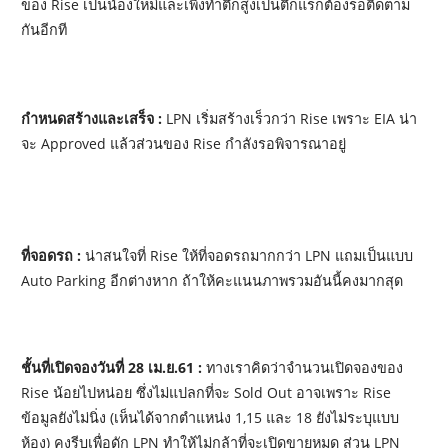
ของ Rise เป็นน้องใหม่และเพิ่งทำตึกสูงเป็นตึกแรกต้องรอติดตาม
กันอีกที
กำหนดสร้างและเสร็จ :
LPN เริ่มสร้างเร็วกว่า Rise เพราะ EIA น่า
จะ Approved แล้วส่วนของ Rise กำลังรอพิจารณาอยู่
ที่จอดรถ :
น่าสนใจที่ Rise ให้ที่จอดรถมากกว่า LPN แถมเป็นแบบ
Auto Parking อีกต่างหาก ถ้าให้คะแนนภาพรวมอันนี้คงมากสุด
ชั้นที่เปิดจองวันที่ 28 เม.ย.61 :
ทางเราคิดว่าจำนวนเปิดจองของ
Rise น้อยไปหน่อย ซึ่งไม่แปลกที่จะ Sold Out อาจเพราะ Rise
ข้อมูลยังไม่นิ่ง (เห็นได้จากตำแหน่ง 1,15 และ 18 ยังไม่ระบุแบบ
ห้อง) คงรีบเพื่อดัก LPN ทำให้ไม่กล้าที่จะเปิดขายหมด ส่วน LPN