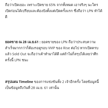
ถือว่าเปิดเยอะ เพราะเปิดขาย 65% จากทั้งหมด เอาจริงๆ นะใคร
เปิดก่อนได้เปรียบและต้องปังตั้งแต่เปิดครั้งแรก ซึ่งถือว่า LPN ทำได้
ดี
ยอดขาย ณ 28 เม.ย.61 :
ยอดขายของ LPN ถือว่าประสบความ
สำเร็จมากกว่าก็ต้องรอดูรอบ VVIP ของ Rise ต่อไป หากเปิดครบ
แล้ว Sold Out จะถือว่าเค้าทำมาได้ดี แต่ถ้าไม่ก็สรุปได้เลยว่าศึก
ครั้งนี้ LPN ชนะ
สรุปแผน Timeline
ของการแข่งขันทั้ง 2 เจ้าอีกครั้ง โดยข้อมูลนี้
เป็นข้อมูลถึงวันที่ 28 เม.ย. 61 เท่านั้น