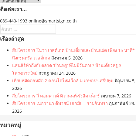
หมวด
หมู่
ติดต่อเรา…
089-440-1993 online@smartsign.co.th
ค้นหา
สำหรับ:
เรื่องล่าสุด
สืบโครงการ โนวา เวสต์เกต บ้านเดี่ยวและบ้านแฝด เพียง 15 นาที*
ถึงเซนทรัล เวสต์เกต
สิงหาคม 5, 2026
แสนสิริทำถึงกับตลาด ‘บ้านหรู’ ที่ไม่มีวันตาย? บ้านเดี่ยวหรู 3
โครงการใหม่
กรกฎาคม 24, 2026
เทียบหมัดต่อหมัด 2 คอนโดใหม่ ใกล้ ม.เกษตรฯ-ศรีปทุม
มิถุนายน 5,
2026
สืบโครงการ วี คอมพาวด์ ติวานนท์-รังสิต เน็กซ์
เมษายน 7, 2026
สืบโครงการ เนอวานา ดีฟายน์ เอกมัย – รามอินทรา
กุมภาพันธ์ 23,
2026
หมวดหมู่