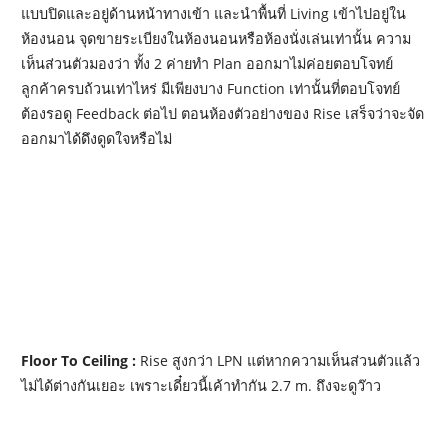
แบบปิดและอยู่ด้านหน้าทางเข้า และนำพื้นที่ Living เข้าไปอยู่ใน
ห้องนอน จุดขายระเบียงในห้องนอนหรือห้องนั่งเล่นเท่านั้น ความ
เห็นส่วนตัวมองว่า ทั้ง 2 ค่ายทำ Plan ออกมาไม่ค่อยตอบโจทย์
ลูกค้าครบถ้วนเท่าไหร่ มีเพียงบาง Function เท่านั้นที่ตอบโจทย์
ต้องรอดู Feedback ต่อไป ตอนห้องตัวอย่างของ Rise เสร็จว่าจะจัด
ออกมาได้ดึงดูดใจหรือไม่
Floor To Ceiling :
Rise สูงกว่า LPN แต่หากความเห็นส่วนตัวแล้ว
ไม่ได้ต่างกันเยอะ เพราะเดี๋ยวนี้เค้าทำกัน 2.7 m. ถึงจะดูว๊าว