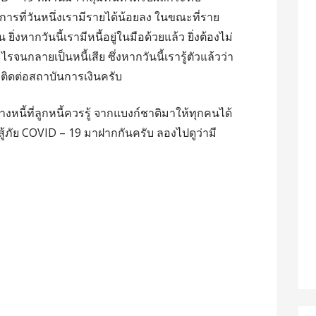
าการที่วันหนึ่งเรามีรายได้น้อยลง ในขณะที่ราย
 ยิ่งหากวันนี้เรามีหนี้อยู่ในมือด้วยแล้ว ยิ่งต้องไม่
ไรจนกลายเป็นหนี้เสีย ซึ่งหากวันนี้เรารู้ตัวแล้วว่า
ติ
ดต่อสถาบันการเงินครับ
งหนี้ที่ลูกหนี้ควรรู้ จากแบงก์ชาติมาให้ทุกคนได้
นสู้ภัย COVID – 19 มาฝากกันครับ ลองไปดูว่ามี