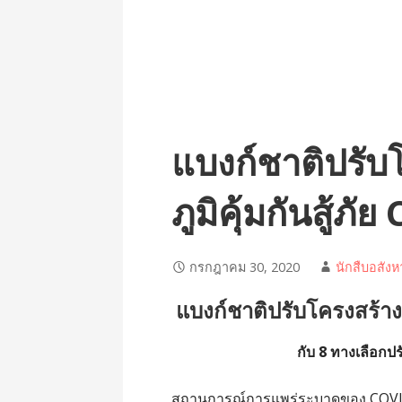
แบงก์ชาติปรับโ
ภูมิคุ้มกันสู้ภ
กรกฎาคม 30, 2020
นักสืบอสังห
แบงก์ชาติปรับโครงสร้างหน
กับ 8 ทางเลือกปรั
สถานการณ์การแพร่ระบาดของ COVID –