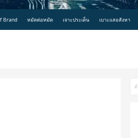
of Brand
หมัดต่อหมัด
เจาะประเด็น
เบาะแสอสังหา
ค้น
สำห