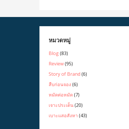
หมวดหมู่
Blog
(83)
Review
(95)
Story of Brand
(6)
สืบก่อนจอง
(6)
หมัดต่อหมัด
(7)
เจาะประเด็น
(20)
เบาะแสอสังหา
(43)