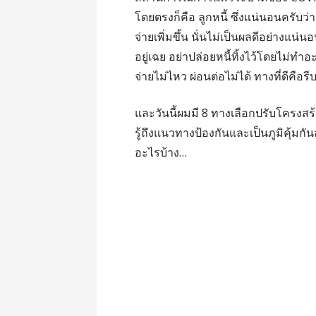
โดยตรงก็คือ ลูกหนี้ ซึ่งแน่นอนครับว่
จ่ายเพิ่มขึ้น นั่นไม่เป็นผลดีอย่างแน่นอน
อยู่เฉย อย่าปล่อยหนี้ทิ้งไว้โดยไม่ทำอะ
จ่ายไม่ไหว ผ่อนต่อไม่ได้ ทางที่ดีคือรีบ
และวันนี้ผมมี 8 ทางเลือกปรับโครงสร้า
รู้ถึงแนวทางป้องกันและเป็นภูมิคุ้มกั
อะไรบ้าง…