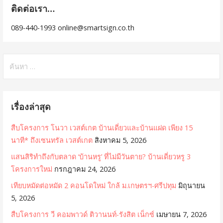
ติดต่อเรา…
089-440-1993 online@smartsign.co.th
ค้นหา
สำหรับ:
เรื่องล่าสุด
สืบโครงการ โนวา เวสต์เกต บ้านเดี่ยวและบ้านแฝด เพียง 15
นาที* ถึงเซนทรัล เวสต์เกต
สิงหาคม 5, 2026
แสนสิริทำถึงกับตลาด ‘บ้านหรู’ ที่ไม่มีวันตาย? บ้านเดี่ยวหรู 3
โครงการใหม่
กรกฎาคม 24, 2026
เทียบหมัดต่อหมัด 2 คอนโดใหม่ ใกล้ ม.เกษตรฯ-ศรีปทุม
มิถุนายน
5, 2026
สืบโครงการ วี คอมพาวด์ ติวานนท์-รังสิต เน็กซ์
เมษายน 7, 2026