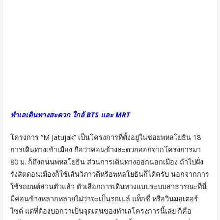
ทำเลเดินทางสะดวก ใกล้ BTS และ MRT
โครงการ “M Jatujak” เป็นโครงการที่ตั้งอยู่ในซอยพหลโยธิน 18
การเดินทางเข้าเมือง ถือว่าค่อนข้างสะดวกออกจากโครงการมา
80 ม. ก็ถึงถนนพหลโยธิน ส่วนการเดินทางออกนอกเมือง ถ้าไปฝั่ง
รังสิตดอนเมืองก็ใช้เส้นวิภาวดีหรือพหลโยธินก็ได้ครับ นอกจากการ
ใช้รถยนต์ส่วนตัวแล้ว ตัวเลือกการเดินทางแบบระบบสาธารณะที่นี่
มีค่อนข้างหลากหลายไม่ว่าจะเป็นรถเมล์ แท็กซี่ หรือวินมอเตอร์
ไซต์ แต่ที่ต้องบอกว่าเป็นจุดเด่นของทำเลโครงการนี้เลย ก็คือ