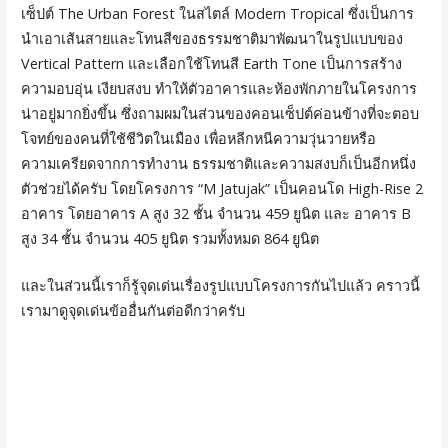
เซ็ปต์ The Urban Forest ในสไตล์ Modern Tropical ซึ่งเป็นการ
นำเอาเส้นสายและโทนสีของธรรมชาติมาพัฒนาในรูปแบบของ
Vertical Pattern และเลือกใช้โทนสี Earth Tone เป็นการสร้าง
ความอบอุ่น เงียบสงบ ทำให้ตัวอาคารและห้องพักภายในโครงการ
น่าอยู่มากยิ่งขึ้น ซึ่งถามผมในส่วนของคอนเซ็ปต์ค่อนข้างที่จะตอบ
โจทย์ของคนที่ใช้ชีวิตในเมือง เพื่อหลีกหนีความวุ่นวายหรือ
ความเครียดจากการทำงาน ธรรมชาติและความสงบก็เป็นอีกหนึ่ง
ตัวช่วยได้ครับ โดยโครงการ “M Jatujak” เป็นคอนโด High-Rise 2
อาคาร โดยอาคาร A สูง 32 ชั้น จำนวน 459 ยูนิต และ อาคาร B
สูง 34 ชั้น จำนวน 405 ยูนิต รวมทั้งหมด 864 ยูนิต
และในส่วนนี้เราก็รู้จุดเด่นเรื่องรูปแบบโครงการกันไปแล้ว คราวนี้
เรามาดูจุดเด่นข้ออื่นกันต่อดีกว่าครับ