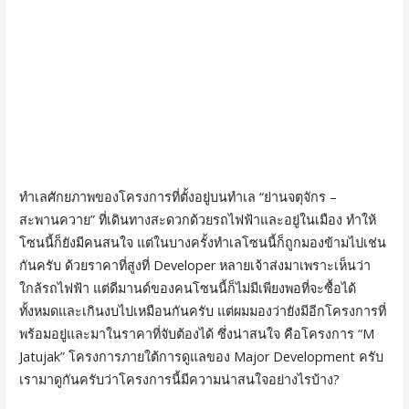
ทำเลศักยภาพของโครงการที่ตั้งอยู่บนทำเล “ย่านจตุจักร –
สะพานควาย” ที่เดินทางสะดวกด้วยรถไฟฟ้าและอยู่ในเมือง ทำให้
โซนนี้ก็ยังมีคนสนใจ แต่ในบางครั้งทำเลโซนนี้ก็ถูกมองข้ามไปเช่น
กันครับ ด้วยราคาที่สูงที่ Developer หลายเจ้าส่งมาเพราะเห็นว่า
ใกล้รถไฟฟ้า แต่ดีมานด์ของคนโซนนี้ก็ไม่มีเพียงพอที่จะซื้อได้
ทั้งหมดและเกินงบไปเหมือนกันครับ แต่ผมมองว่ายังมีอีกโครงการที่
พร้อมอยู่และมาในราคาที่จับต้องได้ ซึ่งน่าสนใจ คือโครงการ “M
Jatujak” โครงการภายใต้การดูแลของ Major Development ครับ
เรามาดูกันครับว่าโครงการนี้มีความน่าสนใจอย่างไรบ้าง?