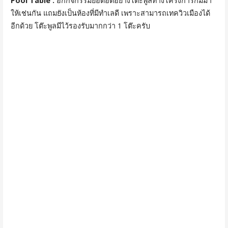
Pool Table :
อีกกิจกรรมยอดฮิตอย่างโต๊ะพูลทางโครงการก็มีมา
ให้เช่นกัน แถมยังเป็นห้องที่มีทำเลดี เพราะสามารถเทควิวเมืองได้
อีกด้วย โต๊ะพูลมีไว้รองรับมากกว่า 1 โต๊ะครับ