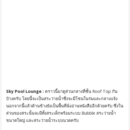
Sky Pool Lounge :
คราวนี้มาดูส่วนกลางที่ชั้น Roof Top กัน
บ้างครับ โดยนี้จะเป็นสระว่ายน้ำซึ่งจะมีโซนในร่มและกลางแจ้ง
นอกจากนี้แล้วด้านข้างยังเป็นพื้นที่นั่งอ่านหนังสืออีกด้วยครับ ซึ่งใน
ส่วนของสระนั้นจะมีทั้งสระเด็กพร้อมระบบ Bubble สระว่ายน้ำ
ขนาดใหญ่ และสระว่ายน้ำระบบนวดครับ