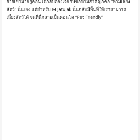
ย้ายเข้ามาอยู่คอนโดกลับต้องเจอกับข้อห้ามสำคัญก็คือ “ห้ามเลี้ยง
สัตว์” นั่นเอง แต่สำหรับ M Jatujak นั้นกลับมีพื้นที่ให้เราสามารถ
เลี้ยงสัตว์ได้ จนที่นี่กลายเป็นคอนโด “Pet Friendly”