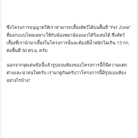
ซึ่งโครงการอนุญาตให้เราสามารถเลี้ยงสัตว์ได้บนพื้นที่ “Pet Zone”
ที่ออกแบบโดยเฉพาะให้กับน้องหมาน้องแมวได้วิ่งเล่นได้ ซึ่งสัตว์
เลี้ยงที่เรานำมาเลี้ยงในโครงการนั้นจะต้องมีน้ำหนักไม่เกิน 15 กก.
ต่อพื้นที่ 50 ตร.ม. ครับ
นอกจากจุดเด่นข้อนี้แล้วรูปแบบห้องของโครงการนี้ก็มีความแตก
ต่างและน่าสนใจครับ เรามาดูกันครับว่าโครงการนี้มีรูปแบบห้อง
อย่างไรบ้าง?