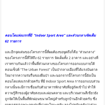
คอนโดแห่งแรกที่มี “Indoor Sport Area” และส่วนกลางจัดเต็ม
62 รายการ
และอีกจุดเด่นของโครงการนี้ที่ผมต้องขอพูดถึงก็คือ “ส่วนกลาง”
ของโครงการนี้ที่ให้ถึง 62 รายการ จัดเต็มทั้ง 2 อาคาร และอย่างที่
เราทราบกันแล้วว่าพื้นที่ส่วนกลางของโครงการออกแบบภายใต้
คอนเซ็ปต์ “The Urban Forest” เป็นป่ากลางเมืองที่ได้แรงบันดาล
ใจมาจากความร่มรื่นของผืนป่า และนอกจากนี้โครงการนี้ยังเป็น
คอนโดแห่งแรกด้วยครับ ที่มี Indoor Sport Area การออกแบบส่วน
กลางนั้นจะมีการเชื่อมกับตัวอาคารพักอาศัยที่อยู่ถัดเข้าไป ทำให้
ความรู้สึกของผู้อาศัยสงบและผ่อนคลาย และบริเวณสวนสีเขียวยัง
ถูกจัดให้เป็นพื้นที่พักผ่อนขนาดใหญ่สำหรับลูกบ้านอีกด้วยครับ ซึ่ง
ผมขอสรุปเฉพาะจุดเด่นที่น่าสนใจนะครับ ลองไปดูกันครับว่าส่วน