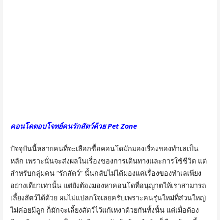
คอนโดตอบโจทย์คนรักสัตว์ด้วย Pet Zone
ปัจจุบันนี้หลายคนที่จะเลือกซื้อคอนโดมักมองเรื่องของทำเลเป็น
หลัก เพราะนั่นจะส่งผลในเรื่องของการเดินทางและการใช้ชีวิต แต่
สำหรับกลุ่มคน “รักสัตว์” นั้นกลับไม่ได้มองแค่เรื่องของทำเลเพียง
อย่างเดียวเท่านั้น แต่ยังต้องมองหาคอนโดที่อนุญาตให้เราสามารถ
เลี้ยงสัตว์ได้ด้วย ผมไม่แปลกใจเลยครับเพราะคนรุ่นใหม่ที่ส่วนใหญ่
ไม่ค่อยมีลูก ก็มักจะเลี้ยงสัตว์ไว้แก้เหงาด้วยกันทั้งนั้น แต่เมื่อต้อง