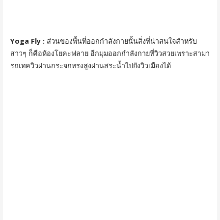
Yoga Fly :
ส่วนของพื้นที่ออกกำลังกายนั้นสิ่งที่น่าสนใจสำหรับ
สาวๆ ก็คือห้องโยคะฟลาย อีกมุมออกกำลังกายที่วิวสวยเพราะสามา
รถเทควิวผ่านกระจกทรงสูงผ่านสระน้ำไปยังวิวเมืองได้