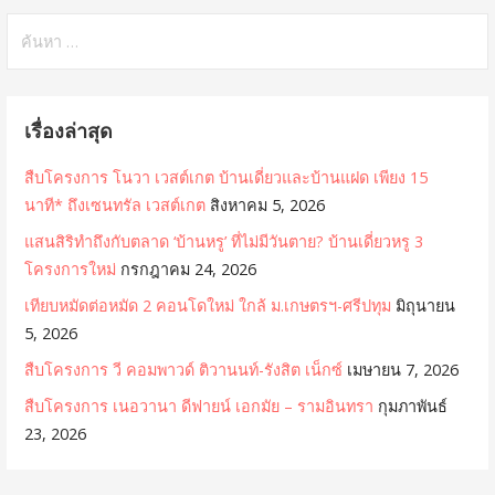
ค้
น
ห
า
เรื่องล่าสุด
สำ
ห
สืบโครงการ โนวา เวสต์เกต บ้านเดี่ยวและบ้านแฝด เพียง 15
รั
นาที* ถึงเซนทรัล เวสต์เกต
สิงหาคม 5, 2026
บ
แสนสิริทำถึงกับตลาด ‘บ้านหรู’ ที่ไม่มีวันตาย? บ้านเดี่ยวหรู 3
:
โครงการใหม่
กรกฎาคม 24, 2026
เทียบหมัดต่อหมัด 2 คอนโดใหม่ ใกล้ ม.เกษตรฯ-ศรีปทุม
มิถุนายน
5, 2026
สืบโครงการ วี คอมพาวด์ ติวานนท์-รังสิต เน็กซ์
เมษายน 7, 2026
สืบโครงการ เนอวานา ดีฟายน์ เอกมัย – รามอินทรา
กุมภาพันธ์
23, 2026