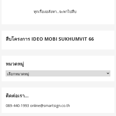
ทุกเรื่องอสังหา...จะพาไปสืบ
สืบโครงการ IDEO MOBI SUKHUMVIT 66
หมวดหมู่
ห
ม
ว
ด
ติดต่อเรา…
ห
089-440-1993 online@smartsign.co.th
มู่