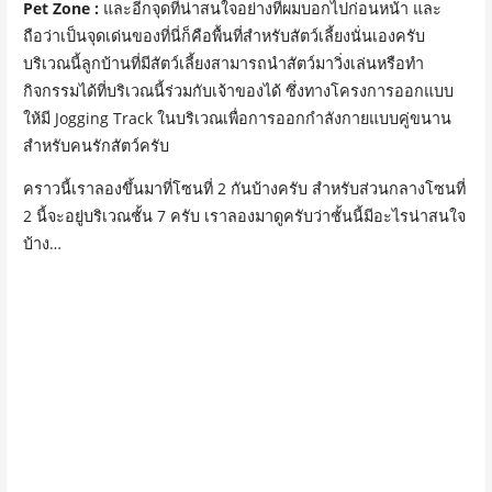
Pet Zone :
และอีกจุดที่น่าสนใจอย่างที่ผมบอกไปก่อนหน้า และ
ถือว่าเป็นจุดเด่นของที่นี่ก็คือพื้นที่สำหรับสัตว์เลี้ยงนั่นเองครับ
บริเวณนี้ลูกบ้านที่มีสัตว์เลี้ยงสามารถนำสัตว์มาวิ่งเล่นหรือทำ
กิจกรรมได้ที่บริเวณนี้ร่วมกับเจ้าของได้ ซึ่งทางโครงการออกแบบ
ให้มี Jogging Track ในบริเวณเพื่อการออกกำลังกายแบบคู่ขนาน
สำหรับคนรักสัตว์ครับ
คราวนี้เราลองขึ้นมาที่โซนที่ 2 กันบ้างครับ สำหรับส่วนกลางโซนที่
2 นี้จะอยู่บริเวณชั้น 7 ครับ เราลองมาดูครับว่าชั้นนี้มีอะไรน่าสนใจ
บ้าง…