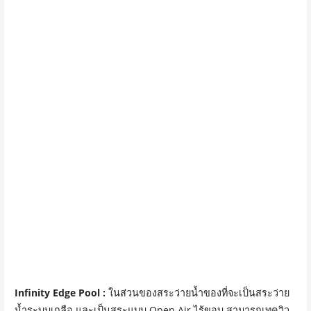
Infinity Edge Pool :
ในส่วนของสระว่ายน้ำของที่จะเป็นสระว่าย
น้ำระบบเกลือ และเป็นสระแบบ Open Air ไร้ขอบ สามารถเทควิว