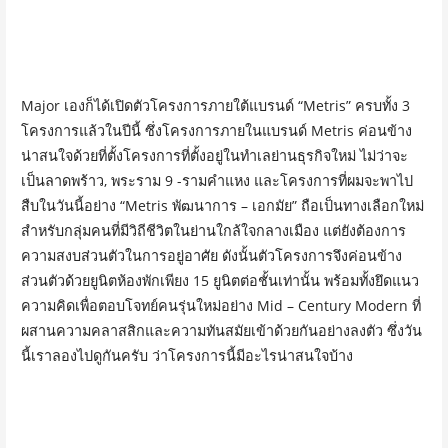
Major เองก็ได้เปิดตัวโครงการภายใต้แบรนด์ “Metris” ครบทั้ง 3
โครงการแล้วในปีนี้ ซึ่งโครงการภายในแบรนด์ Metris ค่อนข้าง
น่าสนใจด้วยที่ตั้งโครงการที่ตั้งอยู่ในทำเลย่านธุรกิจใหม่ ไม่ว่าจะ
เป็นลาดพร้าว, พระราม 9 -รามคำแหง และโครงการที่ผมจะพาไป
สืบในวันนี้อย่าง “Metris พัฒนาการ – เอกมัย” ถือเป็นทางเลือกใหม่
สำหรับกลุ่มคนที่มีวิถีชีวิตในย่านใกล้ใจกลางเมือง แต่ยังต้องการ
ความสงบส่วนตัวในการอยู่อาศัย ดังนั้นตัวโครงการจึงค่อนข้าง
ส่วนตัวด้วยยูนิตห้องพักเพียง 15 ยูนิตต่อชั้นเท่านั้น พร้อมทั้งยึดแนว
ความคิดเพื่อตอบโจทย์คนรุ่นใหม่อย่าง Mid – Century Modern ที่
ผสานความคลาสสิกและความทันสมัยเข้าด้วยกันอย่างลงตัว ซึ่งวัน
นี้เราลองไปดูกันครับ ว่าโครงการนี้มีอะไรน่าสนใจบ้าง