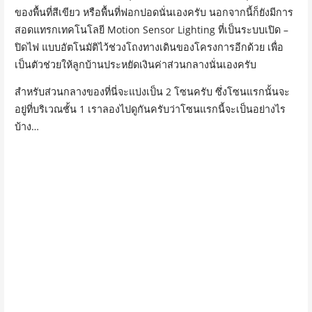
ของพื้นที่สีเขียว หรือพื้นที่ฟอกปอดนั่นเองครับ นอกจากนี้ก็ยังมีการ
สอดแทรกเทคโนโลยี Motion Sensor Lighting ที่เป็นระบบเปิด –
ปิดไฟ แบบอัตโนมัติไว้ช่วงโถงทางเดินของโครงการอีกด้วย เพื่อ
เป็นตัวช่วยให้ลูกบ้านประหยัดเงินค่าส่วนกลางนั่นเองครับ
สำหรับส่วนกลางของที่นี่จะแบ่งเป็น 2 โซนครับ ซึ่งโซนแรกนั้นจะ
อยู่ที่บริเวณชั้น 1 เราลองไปดูกันครับว่าโซนแรกนี้จะเป็นอย่างไร
บ้าง…