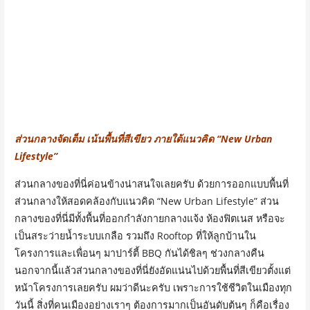
ส่วนกลางจัดเต็ม เน้นพื้นที่สีเขียว ภายใต้แนวคิด “New Urban
Lifestyle”
ส่วนกลางของที่นี่ค่อนข้างน่าสนใจเลยครับ ด้วยการออกแบบพื้นที่
ส่วนกลางให้สอดคล้องกับแนวคิด “New Urban Lifestyle” ส่วน
กลางของที่นี่มีทั้งพื้นที่ออกกำลังกายกลางแจ้ง ห้องฟิตเนส หรือจะ
เป็นสระว่ายน้ำระบบเกลือ รวมถึง Rooftop ที่ให้ลูกบ้านใน
โครงการและเพื่อนๆ มาปาร์ตี้ BBQ กันได้ชิลๆ ช่วงกลางคืน
นอกจากนี้แล้วส่วนกลางของที่นี่ยังอัดแน่นไปด้วยพื้นที่สีเขียวตั้งแต่
หน้าโครงการเลยครับ ผมว่าดีนะครับ เพราะการใช้ชีวิตในเมืองทุก
วันนี้ สิ่งที่คนเมืองอย่างเราๆ ต้องการมากเป็นอันดับต้นๆ ก็คือเรื่อง