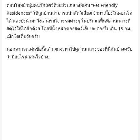
ตอบโจทย์กลุ่มคนรักสัตว์ด้วยส่วนกลางพิเศษ “Pet Friendly
Residences” ให้ลูกบ้านสามารถนำสัตว์เลี้ยงเข้ามาเลี้ยงในคอนโด
ได้ และยังนำมาวิ่งเล่นทำกิจกรรมต่างๆ ในบริเวณพื้นที่ส่วนกลางที่
จัดไว้ให้ได้อีกด้วย โดยที่น้ำหนักของสัตว์เลี้ยงจะต้องไม่เกิน 15 กม.
เมื่อโตเต็มวัยครับ
นอกจากจุดเด่นข้อนี้แล้ว ผมจะพาไปดูส่วนกลางของที่นี่กันบ้างครับ
ว่ามีอะไรน่าสนใจบ้าง…