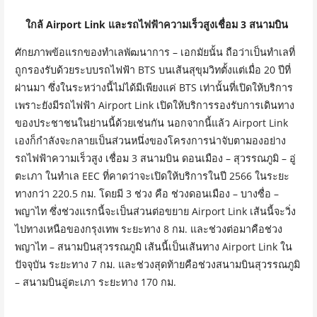
ใกล้ Airport Link และรถไฟฟ้าความเร็วสูงเชื่อม 3 สนามบิน
ศักยภาพข้อแรกของทำเลพัฒนาการ – เอกมัยนั้น ถือว่าเป็นทำเลที่
ถูกรองรับด้วยระบบรถไฟฟ้า BTS บนเส้นสุขุมวิทตั้งแต่เมื่อ 20 ปีที่
ผ่านมา ซึ่งในระหว่างนี้ไม่ได้มีเพียงแค่ BTS เท่านั้นที่เปิดให้บริการ
เพราะยังมีรถไฟฟ้า Airport Link เปิดให้บริการรองรับการเดินทาง
ของประชาชนในย่านนี้ด้วยเช่นกัน นอกจากนี้แล้ว Airport Link
เองก็กำลังจะกลายเป็นส่วนหนึ่งของโครงการน่าจับตามองอย่าง
รถไฟฟ้าความเร็วสูง เชื่อม 3 สนามบิน ดอนเมือง – สุวรรณภูมิ – อู่
ตะเภา ในทำเล EEC ที่คาดว่าจะเปิดให้บริการในปี 2566 ในระยะ
ทางกว่า 220.5 กม. โดยมี 3 ช่วง คือ ช่วงดอนเมือง – บางซื่อ –
พญาไท ซึ่งช่วงแรกนี้จะเป็นส่วนต่อขยาย Airport Link เส้นนี้จะวิ่ง
ไปทางเหนือของกรุงเทพ ระยะทาง 8 กม. และช่วงต่อมาคือช่วง
พญาไท – สนามบินสุวรรณภูมิ เส้นนี้เป็นเส้นทาง Airport Link ใน
ปัจจุบัน ระยะทาง 7 กม. และช่วงสุดท้ายคือช่วงสนามบินสุวรรณภูมิ
– สนามบินอู่ตะเภา ระยะทาง 170 กม.