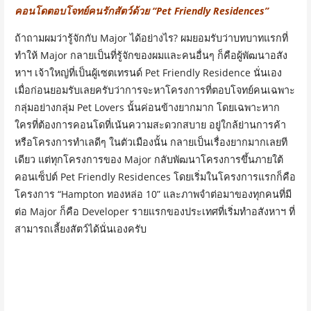
คอนโดตอบโจทย์คนรักสัตว์ด้วย “Pet Friendly Residences”
ถ้าถามผมว่ารู้จักกับ Major ได้อย่างไร? ผมยอมรับว่าบทบาทแรกที่
ทำให้ Major กลายเป็นที่รู้จักของผมและคนอื่นๆ ก็คือผู้พัฒนาอสัง
หาฯ เจ้าใหญ่ที่เป็นผู้เซตเทรนด์ Pet Friendly Residence นั่นเอง
เมื่อก่อนยอมรับเลยครับว่าการจะหาโครงการที่ตอบโจทย์คนเฉพาะ
กลุ่มอย่างกลุ่ม Pet Lovers นั้นค่อนข้างยากมาก โดยเฉพาะหาก
ใครที่ต้องการคอนโดที่เน้นความสะดวกสบาย อยู่ใกล้ย่านการค้า
หรือโครงการทำเลดีๆ ในตัวเมืองนั้น กลายเป็นเรื่องยากมากเลยที
เดียว แต่ทุกโครงการของ Major กลับพัฒนาโครงการขึ้นภายใต้
คอนเซ็ปต์ Pet Friendly Residences โดยเริ่มในโครงการแรกก็คือ
โครงการ “Hampton ทองหล่อ 10” และภาพจำต่อมาของทุกคนที่มี
ต่อ Major ก็คือ Developer รายแรกของประเทศที่เ​ริ่มทำอสังหาฯ ที่
สามารถเลี้ยงสัตว์ได้นั่นเองครับ