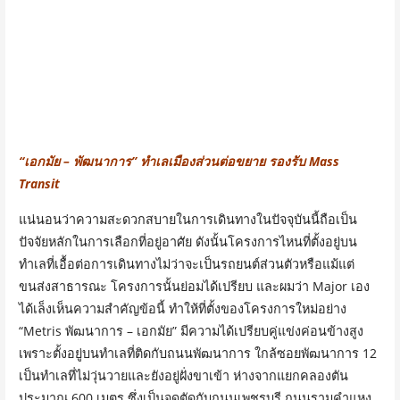
“เอกมัย – พัฒนาการ” ทำเลเมืองส่วนต่อขยาย รองรับ Mass
Transit
แน่นอนว่าความสะดวกสบายในการเดินทางในปัจจุบันนี้ถือเป็น
ปัจจัยหลักในการเลือกที่อยู่อาศัย ดังนั้นโครงการไหนที่ตั้งอยู่บน
ทำเลที่เอื้อต่อการเดินทางไม่ว่าจะเป็นรถยนต์ส่วนตัวหรือแม้แต่
ขนส่งสาธารณะ โครงการนั้นย่อมได้เปรียบ และผมว่า Major เอง
ได้เล็งเห็นความสำคัญข้อนี้ ทำให้ที่ตั้งของโครงการใหม่อย่าง
“Metris พัฒนาการ – เอกมัย” มีความได้เปรียบคู่แข่งค่อนข้างสูง
เพราะตั้งอยู่บนทำเลที่ติดกับถนนพัฒนาการ ใกล้ซอยพัฒนาการ 12
เป็นทำเลที่ไม่วุ่นวายและยังอยู่ฝั่งขาเข้า ห่างจากแยกคลองตัน
ประมาณ 600 เมตร ซึ่งเป็นจุดตัดกับถนนเพชรบุรี ถนนรามคำแหง