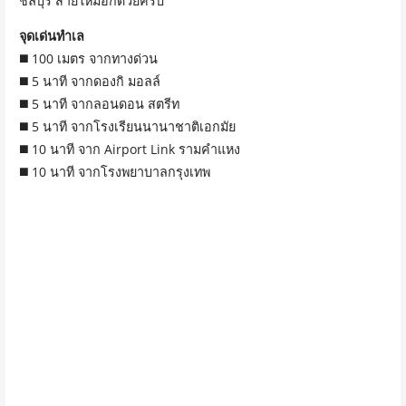
ชลบุรี สายใหม่อีกด้วยครับ
จุดเด่นทำเล
◼️ 100 เมตร จากทางด่วน
◼️ 5 นาที จากดองกิ มอลล์
◼️ 5 นาที จากลอนดอน สตรีท
◼️ 5 นาที จากโรงเรียนนานาชาติเอกมัย
◼️ 10 นาที จาก
Airport Link
รามคำแหง
◼️ 10 นาที จากโรงพยาบาลกรุงเทพ