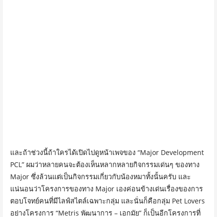
และถ้าช่วงนี้ถ้าใครได้เปิดไปดูหน้าเพจของ “Major Development
PCL” ผมว่าหลายคนจะต้องเห็นหลากหลายกิจกรรมเด่นๆ ของทาง
Major ซึ่งล้วนแต่เป็นกิจกรรมเกี่ยวกับน้องหมาทั้งนั้นครับ และ
แน่นอนว่าโครงการของทาง Major เองค่อนข้างเด่นเรื่องของการ
ตอบโจทย์คนที่มีไลฟ์สไตล์เฉพาะกลุ่ม และนั่นก็คือกลุ่ม Pet Lovers
อย่างโครงการ “Metris พัฒนาการ – เอกมัย” ก็เป็นอีกโครงการที่